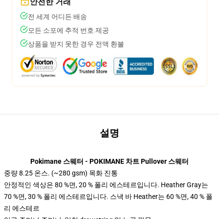
안전한 거래
전 세계 어디든 배송
모든 소포에 추적 번호 제공
상품을 받지 못한 경우 전액 환불
설명
Pokimane 스웨터 - POKIMANE 차트 Pullover 스웨터
중량 8.25 온스. (~280 gsm) 목화 진통
안정적인 색상은 80 %면, 20 % 폴리 에스테르입니다. Heather Gray는
70 %면, 30 % 폴리 에스테르입니다. 스낵 바 Heather는 60 %면, 40 % 폴
리 에스테르