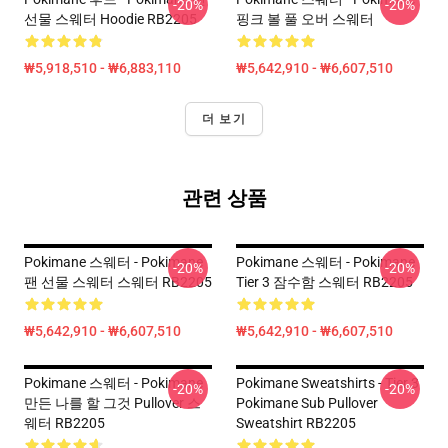
-20%
-20%
선물 스웨터 Hoodie RB2205
핑크 볼 풀 오버 스웨터
₩5,918,510 - ₩6,883,110
₩5,642,910 - ₩6,607,510
더 보기
관련 상품
Pokimane 스웨터 - Pokimane
Pokimane 스웨터 - Pokimane
-20%
-20%
팬 선물 스웨터 스웨터 RB2205
Tier 3 잠수함 스웨터 RB2205
₩5,642,910 - ₩6,607,510
₩5,642,910 - ₩6,607,510
Pokimane 스웨터 - Pokimane
Pokimane Sweatshirts - Tier 3
-20%
-20%
만든 나를 할 그것 Pullover 스
Pokimane Sub Pullover
웨터 RB2205
Sweatshirt RB2205