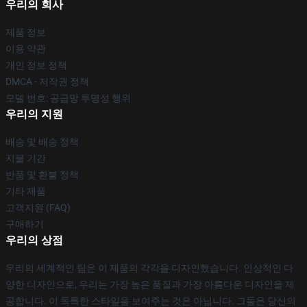
우리의 회사
제품 정보
이용 약관
개인 정보 정책
DMCA - 저작권 정책
모델 번호: 공급망 투명성 행위
우리의 지원
배송 및 배송 정책
지불 기간
반품 및 환불 정책
기타 제품
고객지원 (FAQ)
구매하기
우리의 상점
우리의 세계적인 팀은 이 제품의 각각을 디자인했습니다. 인상적인 다
양한 디자인으로, 우리는 가장 높은 품질과 가장 아름다운 디자인을 제
공합니다. 이 독특한 스타일을 보여주는 것은 아닙니다. 그들은 당신의