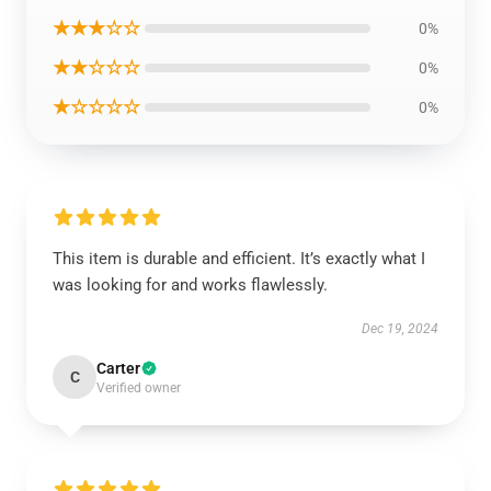
★★★☆☆
0%
★★☆☆☆
0%
★☆☆☆☆
0%
This item is durable and efficient. It’s exactly what I
was looking for and works flawlessly.
Dec 19, 2024
Carter
C
Verified owner