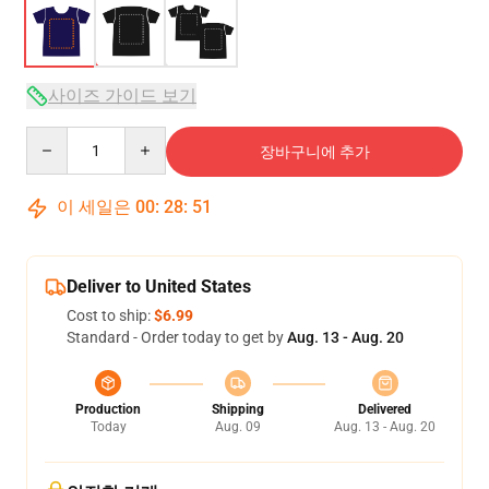
사이즈 가이드 보기
Quantity
장바구니에 추가
이 세일은
00
:
28
:
51
Deliver to United States
Cost to ship:
$6.99
Standard - Order today to get by
Aug. 13 - Aug. 20
Production
Shipping
Delivered
Today
Aug. 09
Aug. 13 - Aug. 20