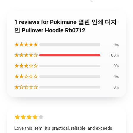
1 reviews for Pokimane 열린 인쇄 디자
인 Pullover Hoodie Rb0712
★★★★★
0%
★★★★☆
100%
★★★☆☆
0%
★★☆☆☆
0%
★☆☆☆☆
0%
Love this item! It’s practical, reliable, and exceeds