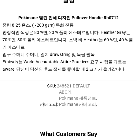
설명
Pokimane 열린 인쇄 디자인 Pullover Hoodie Rb0712
중량 8.25 온스. (~280 gsm) 목화 진통
안정적인 색상은 80 %면, 20 % 폴리 에스테르입니다. Heather Gray는
70 %면, 30 % 폴리 에스테르입니다. 스낵 바 Heather는 60 %면, 40 % 폴
리 에스테르
입구 주머니 주머니, 일치 drawstring 및 늑골 팔목
Ethically는 World Accountable Attire Practices 요구 사항을 따르는
aware: 당신이 당신의 후드 접시를 좋아할 때 2 크기가 올라갑니다
SKU
:
248521-DEFAULT
ABC의
,
Pokimane 제품정보
,
카테고리
:
Pokimane 카테고리
,
What Customers Say