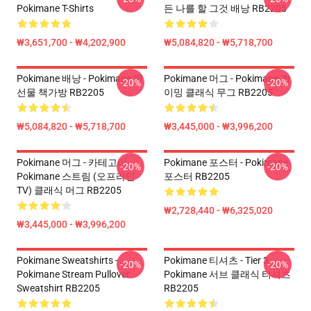
Pokimane T-Shirts
든 나를 할 그것 배낭 RB2205
₩3,651,700 - ₩4,202,900
₩5,084,820 - ₩5,718,700
Pokimane 배낭 - Pokimane 팬
Pokimane 머그 - Pokimane 게
-20%
-20%
선물 책가방 RB2205
이밍 클래식 무그 RB2205
₩5,084,820 - ₩5,718,700
₩3,445,000 - ₩3,996,200
Pokimane 머그 - 카테고리
Pokimane 포스터 - Pokimane
-20%
-20%
Pokimane 스트림 (오프라인
포스터 RB2205
TV) 클래식 머그 RB2205
₩2,728,440 - ₩6,325,020
₩3,445,000 - ₩3,996,200
Pokimane Sweatshirts -
Pokimane 티셔츠 - Tier 3
-20%
-20%
Pokimane Stream Pullover
Pokimane 서브 클래식 티셔츠
Sweatshirt RB2205
RB2205