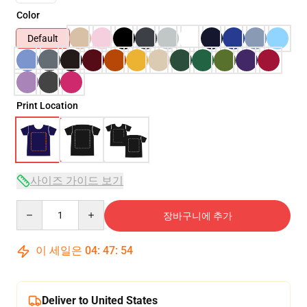
Color
Default
Print Location
사이즈 가이드 보기
Quantity
장바구니에 추가
이 세일은
04
:
47
:
54
Deliver to United States