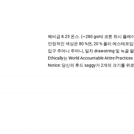
헤비급 8.25 온스. (~280 gsm) 코튼 위시 플레
안정적인 색상은 80 %면, 20 % 폴리 에스테르입니다.
입구 주머니 주머니, 일치 drawstring 및 늑골 
Ethically는 World Accountable Attire Pra
Notice: 당신의 후드 saggy가 2개의 크기를 위