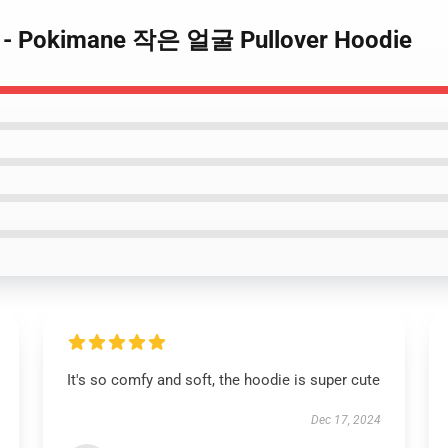
드 - Pokimane 작은 얼굴 Pullover Hoodie
It's so comfy and soft, the hoodie is super cute
Dec 17, 2024