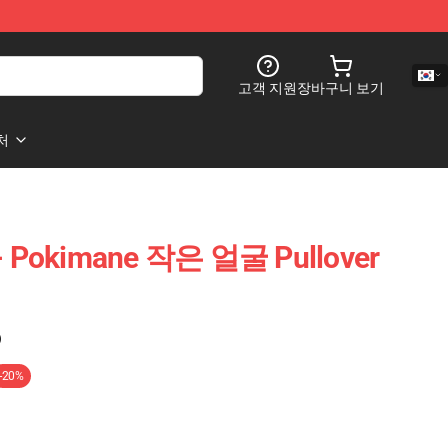
고객 지원
장바구니 보기
처
 Pokimane 작은 얼굴 Pullover
)
-20%