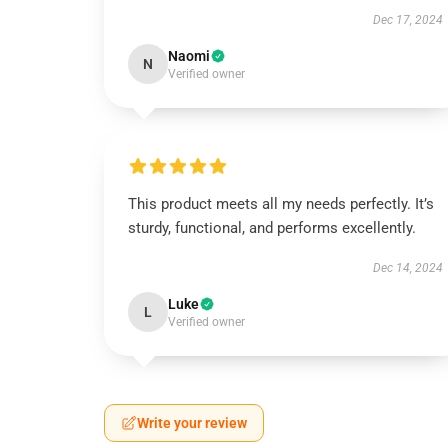
Dec 17, 2024
Naomi
N
Verified owner
This product meets all my needs perfectly. It’s
sturdy, functional, and performs excellently.
Dec 14, 2024
Luke
L
Verified owner
Write your review