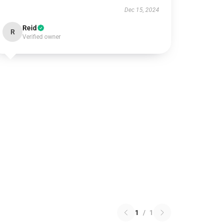
Dec 15, 2024
Reid
R
Verified owner
1
/
1