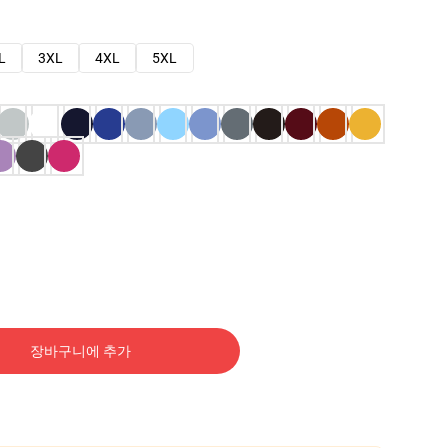
L
3XL
4XL
5XL
장바구니에 추가