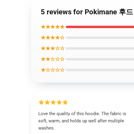
5 reviews for Pokimane 후
★★★★★
★★★★☆
★★★☆☆
★★☆☆☆
★☆☆☆☆
Love the quality of this hoodie. The fabric is
soft, warm, and holds up well after multiple
washes.