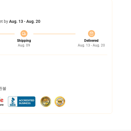
et by
Aug. 13 - Aug. 20
Shipping
Delivered
Aug. 09
Aug. 13 - Aug. 20
 환불