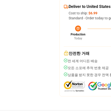
Deliver to United States
Cost to ship:
$6.99
Standard - Order today to g
Production
Today
안전한 거래
전 세계 어디든 배송
모든 소포에 추적 번호 제공
상품을 받지 못한 경우 전액