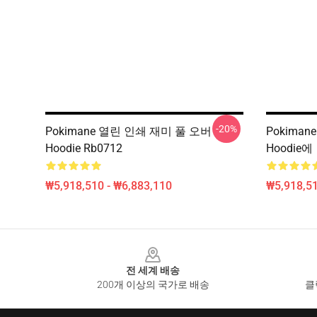
-20%
Pokimane 열린 인쇄 재미 풀 오버
Pokiman
Hoodie Rb0712
Hoodie에
₩5,918,510 - ₩6,883,110
₩5,918,51
Footer
전 세계 배송
200개 이상의 국가로 배송
클