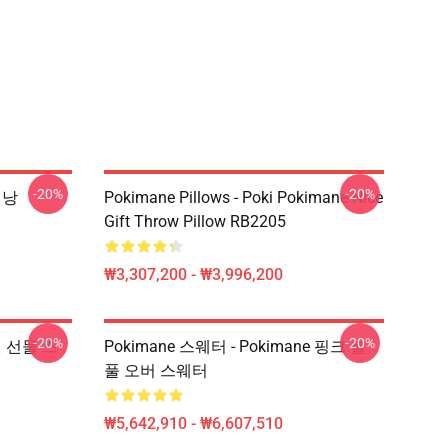
-20%
-20%
배낭
Pokimane Pillows - Poki Pokimane Nice
Gift Throw Pillow RB2205
₩3,307,200 - ₩3,996,200
-20%
-20%
 팬 선물 스
Pokimane 스웨터 - Pokimane 핑크 볼
풀 오버 스웨터
₩5,642,910 - ₩6,607,510