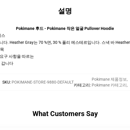
설명
Pokimane 후드 - Pokimane 작은 얼굴 Pullover Hoodie
이스
 Heather Gray는 70 %면, 30 % 폴리 에스테르입니다. 스낵 바 Heather
팔목
ctices 요구 사항을 따르는
로 갑니다
Pokimane 제품정보
,
SKU
:
POKIMANE-STORE-9880-DEFAULT
카테고리
:
Pokimane 카테고리
,
What Customers Say