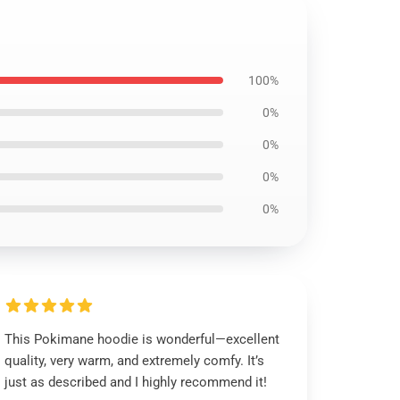
100%
0%
0%
0%
0%
This Pokimane hoodie is wonderful—excellent
quality, very warm, and extremely comfy. It’s
just as described and I highly recommend it!