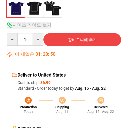
사이즈 가이드 보기
Quantity
장바구니에 추가
이 세일은
01
:
28
:
50
Deliver to United States
Cost to ship:
$6.99
Standard - Order today to get by
Aug. 15 - Aug. 22
Production
Shipping
Delivered
Today
Aug. 11
Aug. 15 - Aug. 22