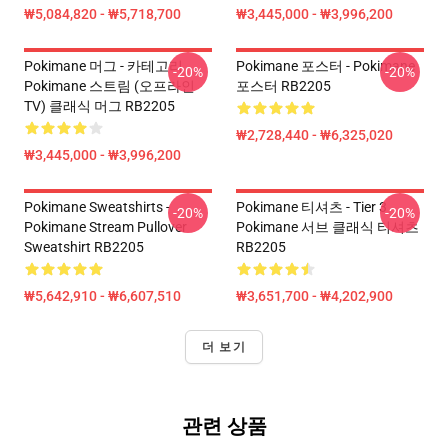
₩5,084,820 - ₩5,718,700
₩3,445,000 - ₩3,996,200
Pokimane 머그 - 카테고리
Pokimane 포스터 - Pokimane
-20%
-20%
Pokimane 스트림 (오프라인
포스터 RB2205
TV) 클래식 머그 RB2205
₩2,728,440 - ₩6,325,020
₩3,445,000 - ₩3,996,200
Pokimane Sweatshirts -
Pokimane 티셔츠 - Tier 3
-20%
-20%
Pokimane Stream Pullover
Pokimane 서브 클래식 티셔츠
Sweatshirt RB2205
RB2205
₩5,642,910 - ₩6,607,510
₩3,651,700 - ₩4,202,900
더 보기
관련 상품