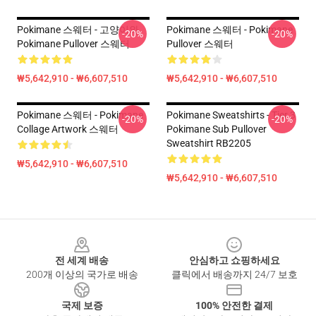
Pokimane 스웨터 - 고양이와
Pokimane 스웨터 - Pokimane
-20%
-20%
Pokimane Pullover 스웨터
Pullover 스웨터
₩5,642,910 - ₩6,607,510
₩5,642,910 - ₩6,607,510
Pokimane 스웨터 - Pokimane
Pokimane Sweatshirts - Tier 3
-20%
-20%
Collage Artwork 스웨터
Pokimane Sub Pullover
Sweatshirt RB2205
₩5,642,910 - ₩6,607,510
₩5,642,910 - ₩6,607,510
Footer
전 세계 배송
안심하고 쇼핑하세요
200개 이상의 국가로 배송
클릭에서 배송까지 24/7 보호
국제 보증
100% 안전한 결제