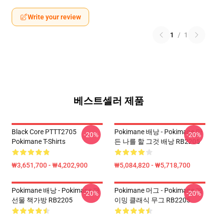
Write your review
1
/
1
베스트셀러 제품
Black Core PTTT2705
Pokimane 배낭 - Pokimane 만
-20%
-20%
Pokimane T-Shirts
든 나를 할 그것 배낭 RB2205
₩3,651,700 - ₩4,202,900
₩5,084,820 - ₩5,718,700
Pokimane 배낭 - Pokimane 팬
Pokimane 머그 - Pokimane 게
-20%
-20%
선물 책가방 RB2205
이밍 클래식 무그 RB2205