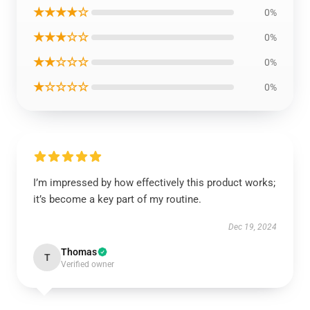
★★★★☆
0%
★★★☆☆
0%
★★☆☆☆
0%
★☆☆☆☆
0%
I’m impressed by how effectively this product works;
it’s become a key part of my routine.
Dec 19, 2024
Thomas
T
Verified owner