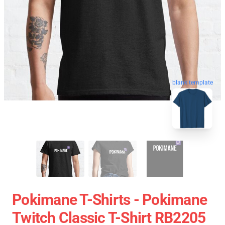
blank template
Pokimane T-Shirts - Pokimane
Twitch Classic T-Shirt RB2205