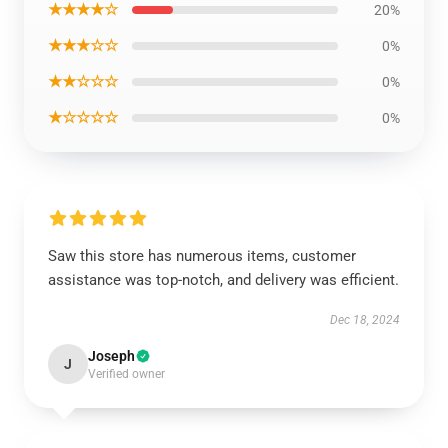
★★★★☆
20%
★★★☆☆
0%
★★☆☆☆
0%
★☆☆☆☆
0%
Saw this store has numerous items, customer
assistance was top-notch, and delivery was efficient.
Dec 18, 2024
Joseph
J
Verified owner