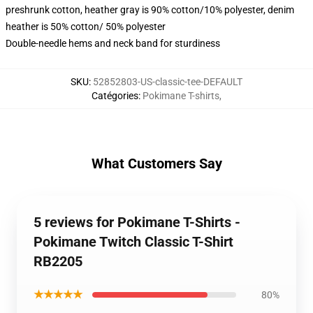
preshrunk cotton, heather gray is 90% cotton/10% polyester, denim
heather is 50% cotton/ 50% polyester
Double-needle hems and neck band for sturdiness
SKU
:
52852803-US-classic-tee-DEFAULT
Catégories
:
Pokimane T-shirts
,
What Customers Say
5 reviews for Pokimane T-Shirts -
Pokimane Twitch Classic T-Shirt
RB2205
★★★★★
80%