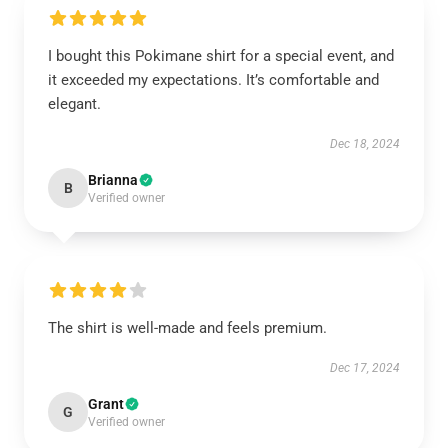
I bought this Pokimane shirt for a special event, and
it exceeded my expectations. It’s comfortable and
elegant.
Dec 18, 2024
Brianna
B
Verified owner
The shirt is well-made and feels premium.
Dec 17, 2024
Grant
G
Verified owner