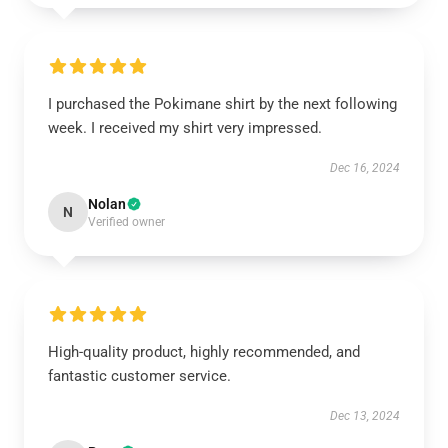
I purchased the Pokimane shirt by the next following
week. I received my shirt very impressed.
Dec 16, 2024
Nolan
N
Verified owner
High-quality product, highly recommended, and
fantastic customer service.
Dec 13, 2024