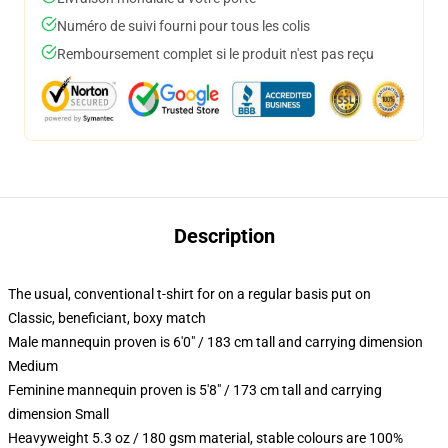
Numéro de suivi fourni pour tous les colis
Remboursement complet si le produit n'est pas reçu
Description
The usual, conventional t-shirt for on a regular basis put on
Classic, beneficiant, boxy match
Male mannequin proven is 6'0" / 183 cm tall and carrying dimension
Medium
Feminine mannequin proven is 5'8" / 173 cm tall and carrying
dimension Small
Heavyweight 5.3 oz / 180 gsm material, stable colours are 100%