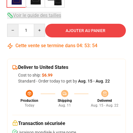
Voir le guide des tailles
Quantity
AJOUTER AU PANIER
Cette vente se termine dans
04
:
53
:
54
Deliver to United States
Cost to ship:
$6.99
Standard - Order today to get by
Aug. 15 - Aug. 22
Production
Shipping
Delivered
Today
Aug. 11
Aug. 15 - Aug. 22
Transaction sécurisée
Livraison mondiale à votre porte