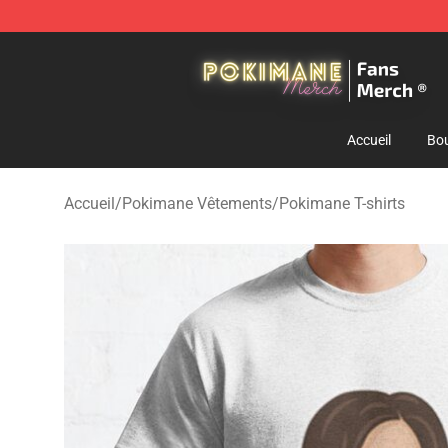
Pokimane Store - Official Pokimane Merchandise Shop
Accueil
Bou
Accueil
/
Pokimane Vêtements
/
Pokimane T-shirts