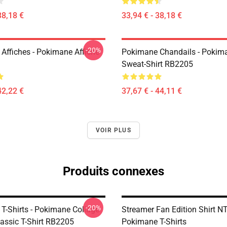
38,18 €
33,94 € - 38,18 €
-20%
Affiches - Pokimane Affiche
Pokimane Chandails - Pokim
Sweat-Shirt RB2205
42,22 €
37,67 € - 44,11 €
VOIR PLUS
Produits connexes
-20%
T-Shirts - Pokimane Collage
Streamer Fan Edition Shirt 
lassic T-Shirt RB2205
Pokimane T-Shirts