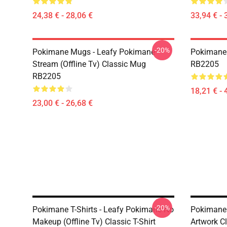
24,38 € - 28,06 €
33,94 € - 
-20%
Pokimane Mugs - Leafy Pokimane
Pokimane 
Stream (Offline Tv) Classic Mug
RB2205
RB2205
18,21 € - 
23,00 € - 26,68 €
-20%
Pokimane T-Shirts - Leafy Pokimane No
Pokimane 
Makeup (Offline Tv) Classic T-Shirt
Artwork C