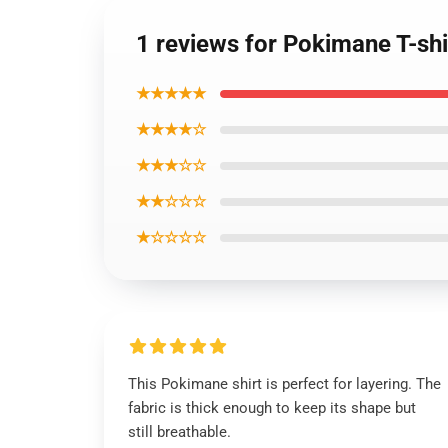
1 reviews for Pokimane T-shi
★★★★★
★★★★☆
★★★☆☆
★★☆☆☆
★☆☆☆☆
This Pokimane shirt is perfect for layering. The
fabric is thick enough to keep its shape but
still breathable.