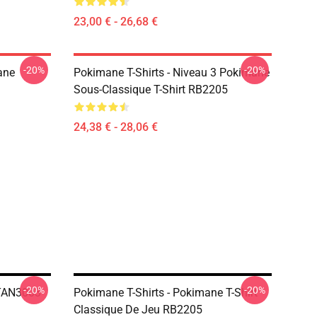
23,00 € - 26,68 €
-20%
-20%
ane
Pokimane T-Shirts - Niveau 3 Pokimane
Sous-Classique T-Shirt RB2205
24,38 € - 28,06 €
-20%
-20%
NTAN3003
Pokimane T-Shirts - Pokimane T-Shirt
Classique De Jeu RB2205