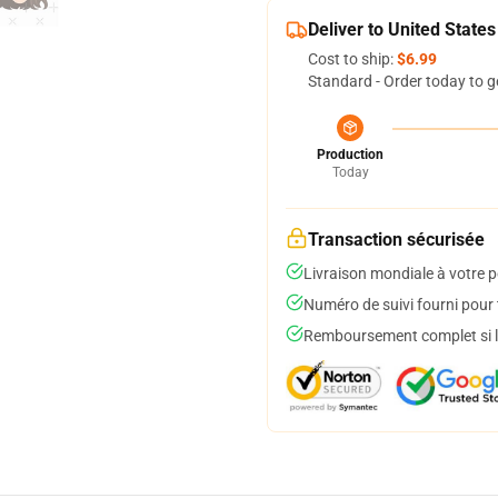
Deliver to United States
Cost to ship:
$6.99
Standard - Order today to g
Production
Today
Transaction sécurisée
Livraison mondiale à votre p
Numéro de suivi fourni pour t
Remboursement complet si le