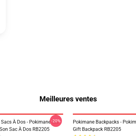
Meilleures ventes
-20%
 Sacs À Dos - Pokimane Me
Pokimane Backpacks - Poki
e Son Sac À Dos RB2205
Gift Backpack RB2205