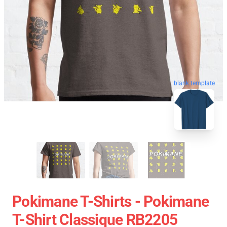
blank template
Pokimane T-Shirts - Pokimane
T-Shirt Classique RB2205