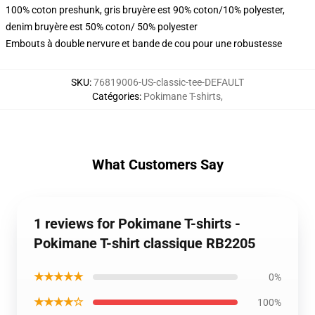
100% coton preshunk, gris bruyère est 90% coton/10% polyester,
denim bruyère est 50% coton/ 50% polyester
Embouts à double nervure et bande de cou pour une robustesse
SKU
:
76819006-US-classic-tee-DEFAULT
Catégories
:
Pokimane T-shirts
,
What Customers Say
1 reviews for Pokimane T-shirts -
Pokimane T-shirt classique RB2205
★★★★★
0%
★★★★☆
100%