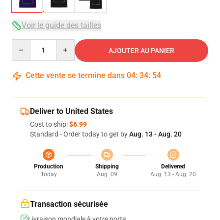
Voir le guide des tailles
Quantity
AJOUTER AU PANIER
Cette vente se termine dans
04
:
34
:
54
Deliver to United States
Cost to ship:
$6.99
Standard - Order today to get by
Aug. 13 - Aug. 20
Production
Shipping
Delivered
Today
Aug. 09
Aug. 13 - Aug. 20
Transaction sécurisée
Livraison mondiale à votre porte