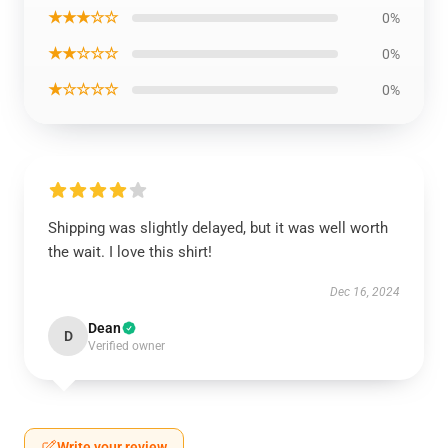
★★★☆☆
0%
★★☆☆☆
0%
★☆☆☆☆
0%
Shipping was slightly delayed, but it was well worth
the wait. I love this shirt!
Dec 16, 2024
Dean
D
Verified owner
Write your review