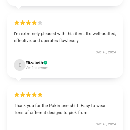
I'm extremely pleased with this item. It’s well-crafted,
effective, and operates flawlessly.
Dec 16, 2024
Elizabeth
E
Verified owner
Thank you for the Pokimane shirt. Easy to wear.
Tons of different designs to pick from.
Dec 16, 2024