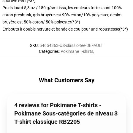
sportive Petit
(*3*)
Poids lourd 5,3 oz / 180 g/sm tissu, les couleurs fortes sont 100%
coton preshunk, gris bruyère est 90% coton/10% polyester, denim
bruyère est 50% coton/ 50% polyester
(*3*)
Embouts à double nervure et bande de cou pour une robustesse
(*3*)
SKU
:
54654363-US-classic-tee-DEFAULT
Catégories
:
Pokimane T-shirts
,
What Customers Say
4 reviews for Pokimane T-shirts -
Pokimane Sous-catégories de niveau 3
T-shirt classique RB2205