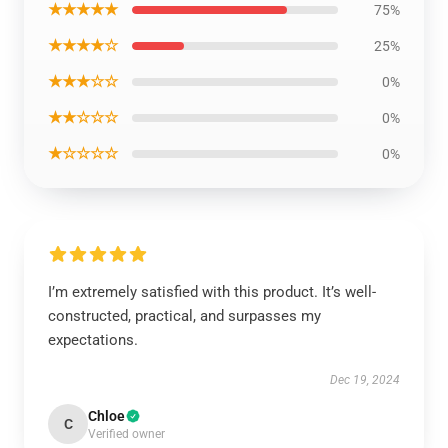
★★★★★
75%
★★★★☆
25%
★★★☆☆
0%
★★☆☆☆
0%
★☆☆☆☆
0%
I’m extremely satisfied with this product. It’s well-
constructed, practical, and surpasses my
expectations.
Dec 19, 2024
Chloe
C
Verified owner