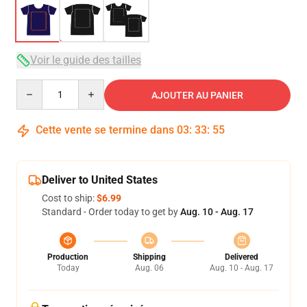
Voir le guide des tailles
Quantity
AJOUTER AU PANIER
Cette vente se termine dans
03
:
33
:
54
Deliver to United States
Cost to ship:
$6.99
Standard - Order today to get by
Aug. 10 - Aug. 17
Production
Shipping
Delivered
Today
Aug. 06
Aug. 10 - Aug. 17