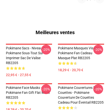
Meilleures ventes
Pokimane Sacs - Niveau 3
Pokimane Masques Visage -
-20%
-20%
Pokimane Sous-Tout Sur
Pokimane Fan Cadeau
Imprimer Sac De Valise
Masque Plat RB2205
RB2205
18,29 € - 20,70 €
22,95 € - 27,55 €
Pokimane Face Masks -
Pokimane Couvertures De
-20%
-20%
Pokimane Fan Gift Flat Mask
Couettes - Pokimane
RB2205
Couverture De Couettes
Cadeau Pour Éventail RB2205
18,29 € - 20,70 €