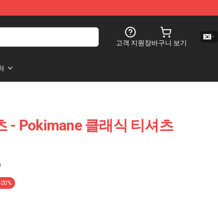
고객 지원
장바구니 보기
처
츠 - Pokimane 클래식 티셔츠
)
-20%