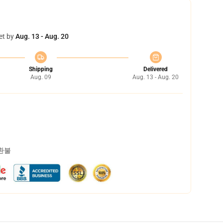
et by
Aug. 13 - Aug. 20
Shipping
Delivered
Aug. 09
Aug. 13 - Aug. 20
 환불