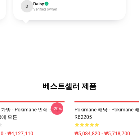
Daisy
D
Verified owner
베스트셀러 제품
-20%
e 가방 - Pokimane 인쇄 끈 부
Pokimane 배낭 - Pokimane 
05에 모든
RB2205
0 - ₩4,127,110
₩5,084,820 - ₩5,718,700