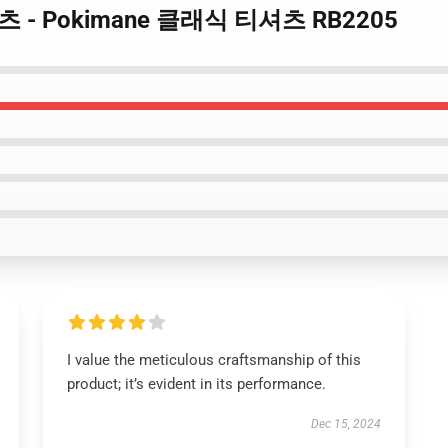
 티셔츠 - Pokimane 클래식 티셔츠 RB2205
I value the meticulous craftsmanship of this
product; it’s evident in its performance.
Dec 15, 2024