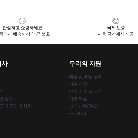
안심하고 쇼핑하세요
국제 보증
릭에서 배송까지 24/7 보호
사용 국가에서 제공
회사
우리의 지원
배송 및 배송 정책
지불 기간
책
반품 및 환불 정책
작권 정책
기타 제품
공급망 투명성 행위
고객지원 (FAQ)
구매하기