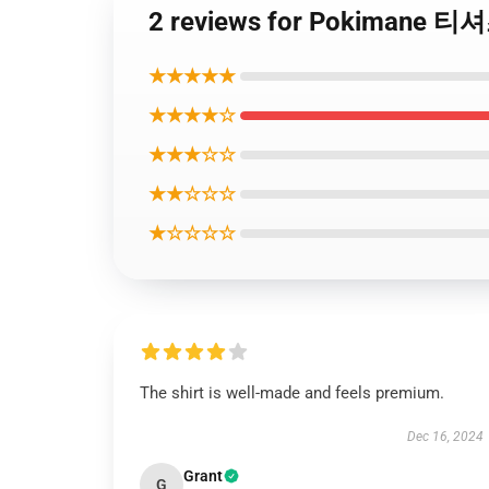
2 reviews for Pokimane
★★★★★
★★★★☆
★★★☆☆
★★☆☆☆
★☆☆☆☆
The shirt is well-made and feels premium.
Dec 16, 2024
Grant
G