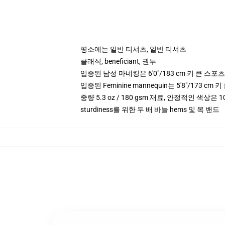
평소에는 일반 티셔츠, 일반 티셔츠
클래식, beneficiant, 권투
입증된 남성 마네킹은 6'0"/183 cm 키 큰 스
입증된 Feminine mannequin는 5'8"/173 
중량 5.3 oz / 180 gsm 재료, 안정적인 색상은 10
sturdiness를 위한 두 배 바늘 hems 및 목 밴드