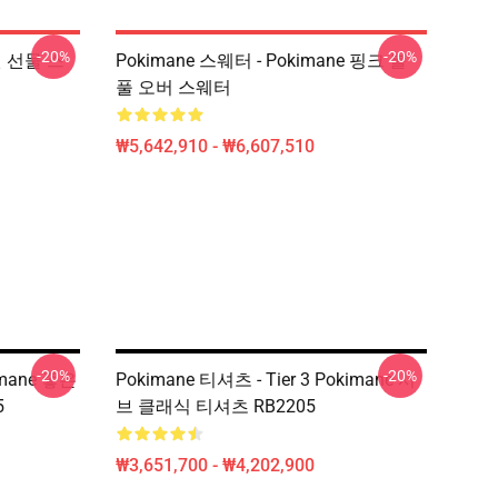
-20%
-20%
 팬 선물 스
Pokimane 스웨터 - Pokimane 핑크 볼
풀 오버 스웨터
₩5,642,910 - ₩6,607,510
-20%
-20%
imane 좋은
Pokimane 티셔츠 - Tier 3 Pokimane 서
5
브 클래식 티셔츠 RB2205
₩3,651,700 - ₩4,202,900