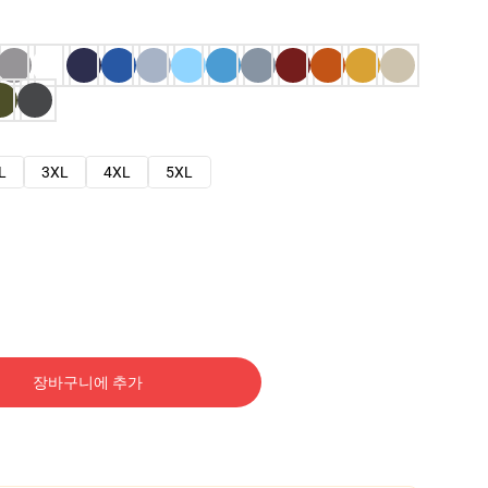
L
3XL
4XL
5XL
장바구니에 추가