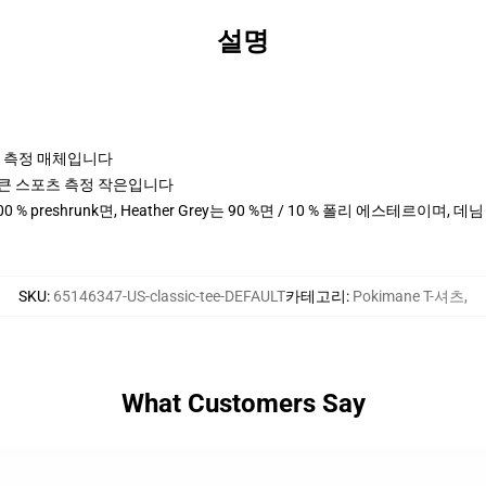
설명
포츠 측정 매체입니다
cm 키 큰 스포츠 측정 작은입니다
0 % preshrunk면, Heather Grey는 90 %면 / 10 % 폴리 에스테르이며, 
SKU
:
65146347-US-classic-tee-DEFAULT
카테고리
:
Pokimane T-셔츠
,
What Customers Say