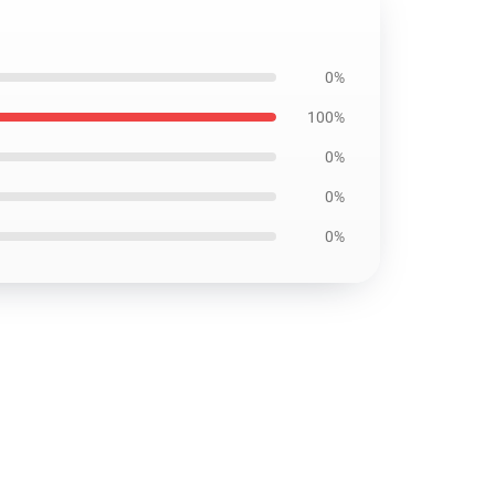
0%
100%
0%
0%
0%