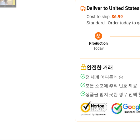
Deliver to United States
Cost to ship:
$6.99
Standard - Order today to g
Production
Today
안전한 거래
전 세계 어디든 배송
모든 소포에 추적 번호 제공
상품을 받지 못한 경우 전액