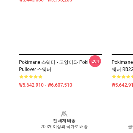
-20%
Pokimane 스웨터 - 고양이와 Pokimane
Pokiman
Pullover 스웨터
웨터 RB22
₩5,642,910 - ₩6,607,510
₩5,642,91
Footer
전 세계 배송
200개 이상의 국가로 배송
클