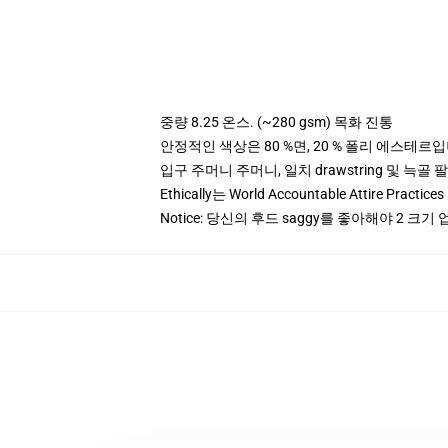
중량 8.25 온스. (~280 gsm) 목화 진통
안정적인 색상은 80 %면, 20 % 폴리 에스테르입니다.
입구 주머니 주머니, 일치 drawstring 및 늑골 
Ethically는 World Accountable Attire Pra
Notice: 당신의 후드 saggy를 좋아해야 2 크기 