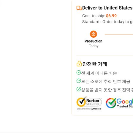
Deliver to United States
Cost to ship:
$6.99
Standard - Order today to g
Production
Today
안전한 거래
전 세계 어디든 배송
모든 소포에 추적 번호 제공
상품을 받지 못한 경우 전액