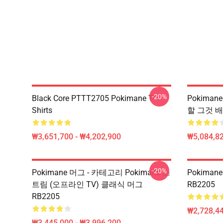
-20%
Black Core PTTT2705 Pokimane T-
Pokiman
Shirts
할 그것 배
₩3,651,700 - ₩4,202,900
₩5,084,82
-20%
Pokimane 머그 - 카테고리 Pokimane 스
Pokiman
트림 (오프라인 TV) 클래식 머그
RB2205
RB2205
₩2,728,44
₩3,445,000 - ₩3,996,200