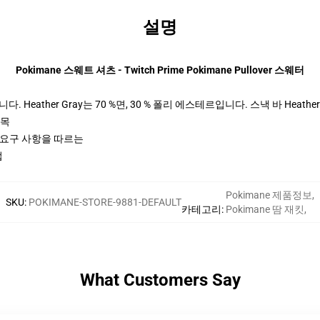
설명
Pokimane 스웨트 셔츠 - Twitch Prime Pokimane Pullover 스웨터
 Heather Gray는 70 %면, 30 % 폴리 에스테르입니다. 스낵 바 Heather
팔목
ctices 요구 사항을 따르는
업
Pokimane 제품정보
,
SKU
:
POKIMANE-STORE-9881-DEFAULT
카테고리
:
Pokimane 땀 재킷
,
What Customers Say