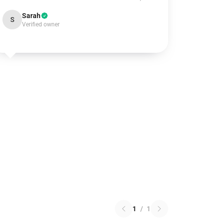
Sarah
S
Verified owner
1
/
1