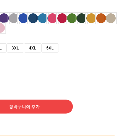
L
3XL
4XL
5XL
장바구니에 추가