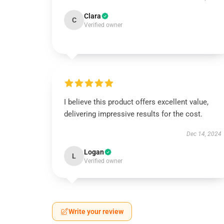
Clara
C
Verified owner
I believe this product offers excellent value,
delivering impressive results for the cost.
Dec 14, 2024
Logan
L
Verified owner
Write your review