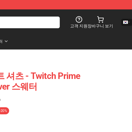
고객 지원
장바구니 보기
처
 셔츠 - Twitch Prime
over 스웨터
)
-20%