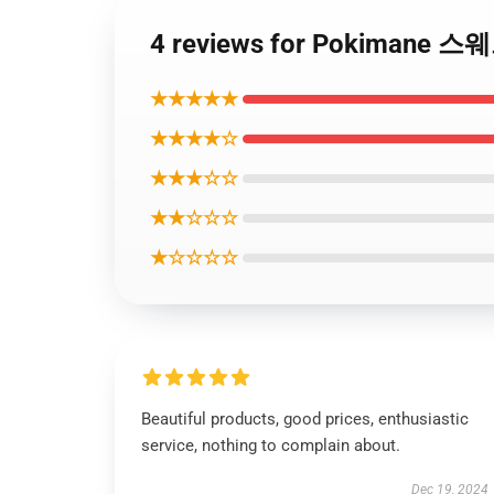
4 reviews for Pokimane 스
★★★★★
★★★★☆
★★★☆☆
★★☆☆☆
★☆☆☆☆
Beautiful products, good prices, enthusiastic
service, nothing to complain about.
Dec 19, 2024