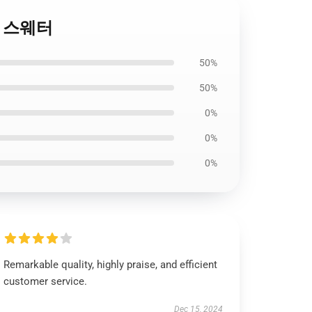
er 스웨터
50%
50%
0%
0%
0%
Remarkable quality, highly praise, and efficient
customer service.
Dec 15, 2024