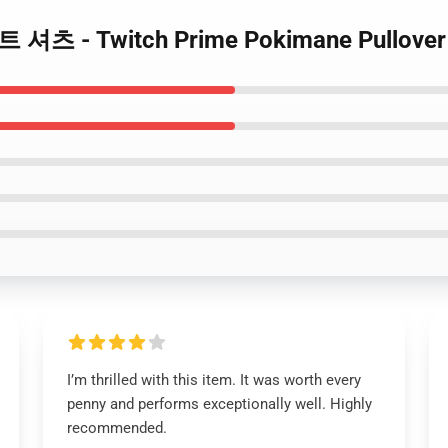
웨트 셔츠 - Twitch Prime Pokimane Pullov
I’m thrilled with this item. It was worth every
penny and performs exceptionally well. Highly
recommended.