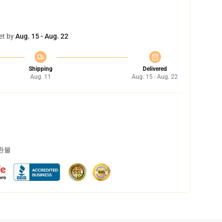
et by
Aug. 15 - Aug. 22
Shipping
Delivered
Aug. 11
Aug. 15 - Aug. 22
 환불