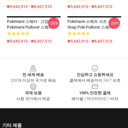
₩5,642,910 - ₩6,607,510
₩5,642,910 - ₩6,607,510
Pokimane 스웨터 - 고양이와
Pokimane 스웨트 셔츠 - Sap
-20%
-20%
Pokimane Pullover 스웨터
Snap Poki Pullover 스웨터
₩5,642,910 - ₩6,607,510
₩5,642,910 - ₩6,607,510
Footer
전 세계 배송
안심하고 쇼핑하세요
200개 이상의 국가로 배송
클릭에서 배송까지 24/7 보호
국제 보증
100% 안전한 결제
사용 국가에서 제공
페이팔 / 마스터카드 / 비자
기타 제품