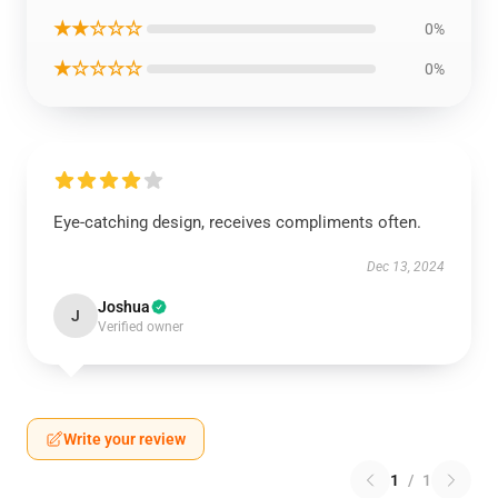
★★☆☆☆
0%
★☆☆☆☆
0%
Eye-catching design, receives compliments often.
Dec 13, 2024
Joshua
J
Verified owner
Write your review
1
/
1