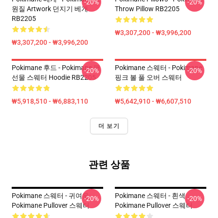
-20%
-20%
원질 Artwork 던지기 베개
Throw Pillow RB2205
RB2205
₩3,307,200 - ₩3,996,200
₩3,307,200 - ₩3,996,200
Pokimane 후드 - Pokimane 팬
Pokimane 스웨터 - Pokimane
-20%
-20%
선물 스웨터 Hoodie RB2205
핑크 볼 풀 오버 스웨터
₩5,918,510 - ₩6,883,110
₩5,642,910 - ₩6,607,510
더 보기
관련 상품
Pokimane 스웨터 - 귀여운
Pokimane 스웨터 - 흰색
-20%
-20%
Pokimane Pullover 스웨터
Pokimane Pullover 스웨터