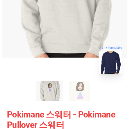
blank template
Pokimane 스웨터 - Pokimane
Pullover 스웨터