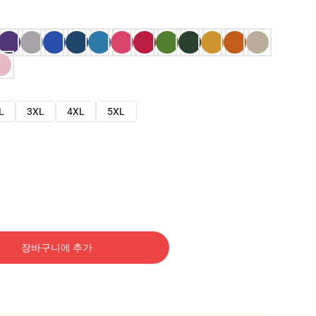
L
3XL
4XL
5XL
장바구니에 추가