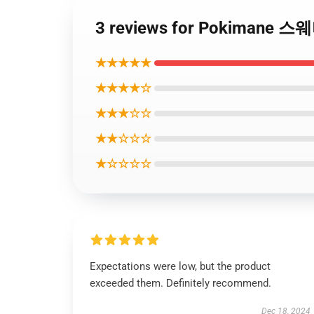
3 reviews for Pokimane 
★★★★★
★★★★☆
★★★☆☆
★★☆☆☆
★☆☆☆☆
Expectations were low, but the product
exceeded them. Definitely recommend.
Dec 18, 2024