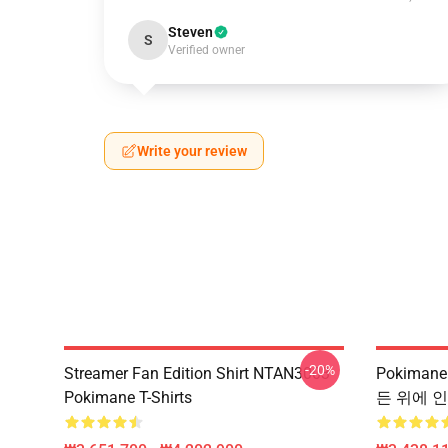
Steven
S
Verified owner
Write your review
-20%
Streamer Fan Edition Shirt NTAN3003
Pokiman
Pokimane T-Shirts
든 위에 인