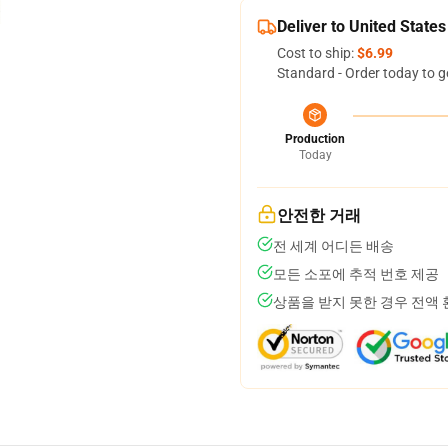
Deliver to United States
Cost to ship:
$6.99
Standard - Order today to g
Production
Today
안전한 거래
전 세계 어디든 배송
모든 소포에 추적 번호 제공
상품을 받지 못한 경우 전액