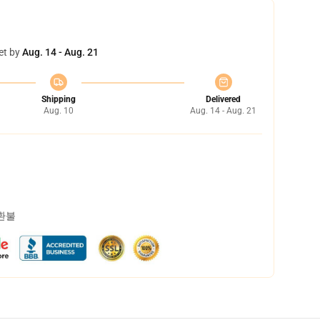
et by
Aug. 14 - Aug. 21
Shipping
Delivered
Aug. 10
Aug. 14 - Aug. 21
 환불