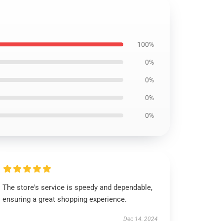
100%
0%
0%
0%
0%
The store's service is speedy and dependable,
ensuring a great shopping experience.
Dec 14, 2024