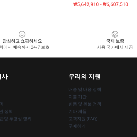
₩5,642,910 - ₩6,607,510
안심하고 쇼핑하세요
국제 보증
릭에서 배송까지 24/7 보호
사용 국가에서 제공
회사
우리의 지원
배송 및 배송 정책
지불 기간
책
반품 및 환불 정책
작권 정책
기타 제품
공급망 투명성 행위
고객지원 (FAQ)
구매하기