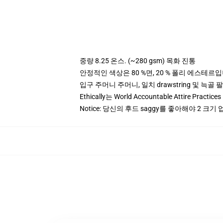
중량 8.25 온스. (~280 gsm) 목화 진통
안정적인 색상은 80 %면, 20 % 폴리 에스테르입니다.
입구 주머니 주머니, 일치 drawstring 및 늑골 
Ethically는 World Accountable Attire Pra
Notice: 당신의 후드 saggy를 좋아해야 2 크기 