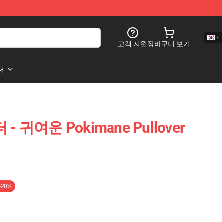
고객 지원
장바구니 보기
처
 - 귀여운 Pokimane Pullover
)
-20%