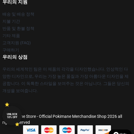
우리의 지원
배송 및 배송 정책
지불 기간
반품 및 환불 정책
기타 제품
고객지원 (FAQ)
구매하기
우리의 상점
우리의 세계적인 팀은 이 제품의 각각을 디자인했습니다. 인상적인 다
양한 디자인으로, 우리는 가장 높은 품질과 가장 아름다운 디자인을 제
공합니다. 이 독특한 스타일을 보여주는 것은 아닙니다. 그들은 당신의
개성을 보여줍니다.
UNLOCK
© Pokimane Store - Official Pokimane Merchandise Shop 2026 all
10% OFF
rights reserved