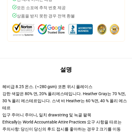
모든 소포에 추적 번호 제공
상품을 받지 못한 경우 전액 환불
설명
헤비급 8.25 온스. (~280 gsm) 코튼 위시 플레이스
강한 색깔은 80% 면, 20% 폴리에스테입니다. Heather Gray는 70 %면,
30 % 폴리 에스테르입니다. 스낵 바 Heather는 60 %면, 40 % 폴리 에스
테르
입구 주머니 주머니, 일치 drawstring 및 늑골 팔목
Ethically는 World Accountable Attire Practices 요구 사항을 따르는
주의사항: 당신이 당신의 후드 접시를 좋아하는 경우 2 크기를 이동