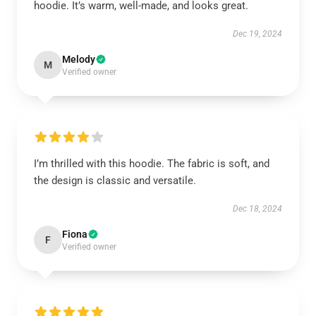
hoodie. It’s warm, well-made, and looks great.
Dec 19, 2024
Melody
M
Verified owner
I’m thrilled with this hoodie. The fabric is soft, and
the design is classic and versatile.
Dec 18, 2024
Fiona
F
Verified owner