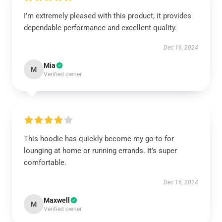
I’m extremely pleased with this product; it provides
dependable performance and excellent quality.
Dec 16, 2024
Mia
M
Verified owner
This hoodie has quickly become my go-to for
lounging at home or running errands. It’s super
comfortable.
Dec 16, 2024
Maxwell
M
Verified owner