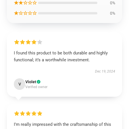
★★☆☆☆
0%
★☆☆☆☆
0%
I found this product to be both durable and highly
functional; it’s a worthwhile investment.
Dec 19, 2024
Violet
V
Verified owner
I’m really impressed with the craftsmanship of this