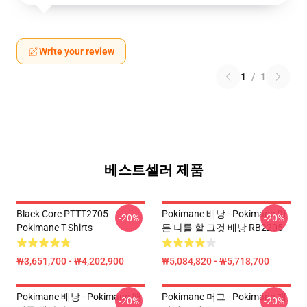
Write your review
1
/
1
베스트셀러 제품
Black Core PTTT2705
Pokimane 배낭 - Pokimane 만
-20%
-20%
Pokimane T-Shirts
든 나를 할 그것 배낭 RB2205
₩3,651,700 - ₩4,202,900
₩5,084,820 - ₩5,718,700
Pokimane 배낭 - Pokimane 팬
Pokimane 머그 - Pokimane 게
-20%
-20%