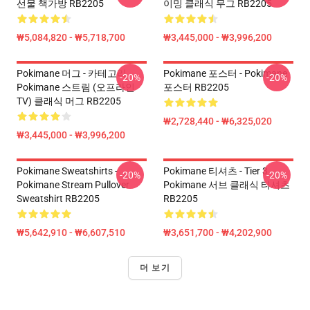
선물 책가방 RB2205
이밍 클래식 무그 RB2205
₩5,084,820 - ₩5,718,700
₩3,445,000 - ₩3,996,200
Pokimane 머그 - 카테고리
Pokimane 포스터 - Pokimane
-20%
-20%
Pokimane 스트림 (오프라인
포스터 RB2205
TV) 클래식 머그 RB2205
₩2,728,440 - ₩6,325,020
₩3,445,000 - ₩3,996,200
Pokimane Sweatshirts -
Pokimane 티셔츠 - Tier 3
-20%
-20%
Pokimane Stream Pullover
Pokimane 서브 클래식 티셔츠
Sweatshirt RB2205
RB2205
₩5,642,910 - ₩6,607,510
₩3,651,700 - ₩4,202,900
더 보기