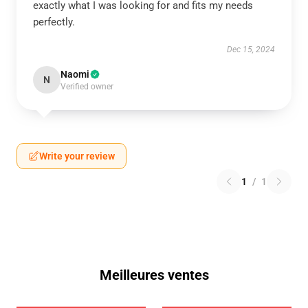
exactly what I was looking for and fits my needs
perfectly.
Dec 15, 2024
Naomi
N
Verified owner
Write your review
1
/
1
Meilleures ventes