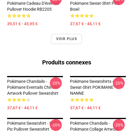
Pokimane Cadeau D'éventail
Pokimane Sweat-Shirt Pink
Pullover Hoodie RB2205
Bowl
39,51 € - 45,95 €
37,67 € - 44,11 €
VOIR PLUS
Produits connexes
Pokimane Chandails -
Pokimane Sweatshirts -
-20%
-20%
Pokimane Eventails Chinois
Sweat-Shirt POKIMANE
Artwork Pullover Sweatshirt
NANNE
37,67 € - 44,11 €
37,67 € - 44,11 €
Pokimane Sweatshirt - Selfie
Pokimane Chandails -
-20%
-20%
Pic Pullover Sweatshirt
Pokimane Collage Artwork