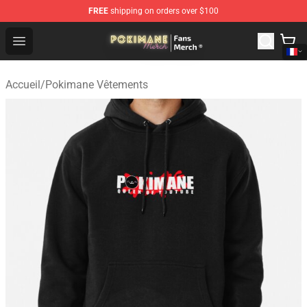
FREE
shipping on orders over $100
Pokimane Store - Official Pokimane Merchandise Shop
Open menu
Accueil
/
Pokimane Vêtements