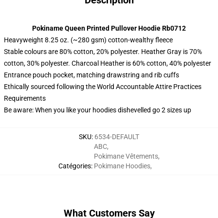
Description
Pokiname Queen Printed Pullover Hoodie Rb0712
Heavyweight 8.25 oz. (~280 gsm) cotton-wealthy fleece
Stable colours are 80% cotton, 20% polyester. Heather Gray is 70%
cotton, 30% polyester. Charcoal Heather is 60% cotton, 40% polyester
Entrance pouch pocket, matching drawstring and rib cuffs
Ethically sourced following the World Accountable Attire Practices
Requirements
Be aware: When you like your hoodies dishevelled go 2 sizes up
SKU
:
6534-DEFAULT
ABC
,
Pokimane Vêtements
,
Catégories
:
Pokimane Hoodies
,
What Customers Say