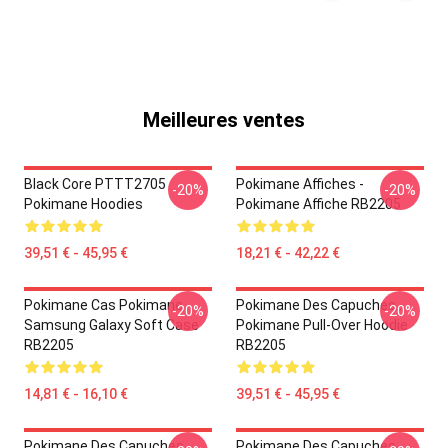
Meilleures ventes
Black Core PTTT2705
Pokimane Affiches -
-20%
-20%
Pokimane Hoodies
Pokimane Affiche RB2205
39,51 € - 45,95 €
18,21 € - 42,22 €
Pokimane Cas Pokimane
Pokimane Des Capuches...
-20%
-20%
Samsung Galaxy Soft Case
Pokimane Pull-Over Hoodie
RB2205
RB2205
14,81 € - 16,10 €
39,51 € - 45,95 €
Pokimane Des Capuches...
Pokimane Des Capuches...