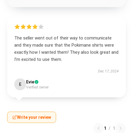
The seller went out of their way to communicate
and they made sure that the Pokimane shirts were
exactly how I wanted them! They also look great and
I’m excited to use them.
Dec 17, 2024
Evie
E
Verified owner
Write your review
1
/
1