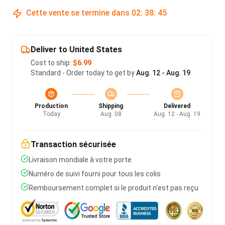
Cette vente se termine dans
02
:
38
:
45
Deliver to United States
Cost to ship:
$6.99
Standard - Order today to get by
Aug. 12 - Aug. 19
Production
Shipping
Delivered
Today
Aug. 08
Aug. 12 - Aug. 19
Transaction sécurisée
Livraison mondiale à votre porte
Numéro de suivi fourni pour tous les colis
Remboursement complet si le produit n'est pas reçu