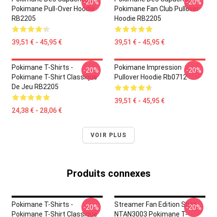
-20%
-20%
Pokimane Pull-Over Hoodie
Pokimane Fan Club Pullover
RB2205
Hoodie RB2205
39,51 € - 45,95 €
39,51 € - 45,95 €
Pokimane T-Shirts -
Pokimane Impression
-20%
-20%
Pokimane T-Shirt Classique
Pullover Hoodie Rb0712
De Jeu RB2205
39,51 € - 45,95 €
24,38 € - 28,06 €
VOIR PLUS
Produits connexes
Pokimane T-Shirts -
Streamer Fan Edition Shirt
-20%
-20%
Pokimane T-Shirt Classique
NTAN3003 Pokimane T-