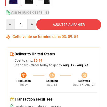
Voir le guide des tailles
Quantity
AJOUTER AU PANIER
Cette vente se termine dans
03
:
09
:
53
Deliver to United States
Cost to ship:
$6.99
Standard - Order today to get by
Aug. 17 - Aug. 24
Production
Shipping
Delivered
Today
Aug. 13
Aug. 17 - Aug. 24
Transaction sécurisée
Livraison mondiale à votre porte