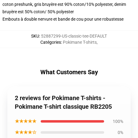
coton preshunk, gris bruyère est 90% coton/10% polyester, denim
bruyère est 50% coton/ 50% polyester
Embouts à double nervure et bande de cou pour une robustesse
SKU
:
52887299-US-classic-tee-DEFAULT
Catégories
:
Pokimane T-shirts
,
What Customers Say
2 reviews for Pokimane T-shirts -
Pokimane T-shirt classique RB2205
★★★★★
100%
★★★★☆
0%