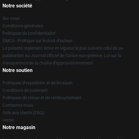
Notre société
Sur nous
Conditions générales
Politiques de confidentialité
DMCA - Politique sur le droit d'auteur
Le présent règlement entre en vigueur le jour suivant celui de sa
publication au Journal officiel de l'Union européenne. Loi sur la
transparence de la chaîne d'approvisionnement
Notre soutien
Politiques d'expédition et de livraison
Conditions de paiement
Politiques de retour et de remboursement
Contactez-nous
Aide aux clients (FAQ)
Vente
Notre magasin