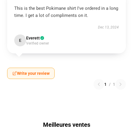
This is the best Pokimane shirt I've ordered in a long
time. I get a lot of compliments on it.
Dec 13, 2024
Everett
E
Verified owner
Write your review
1
/
1
Meilleures ventes