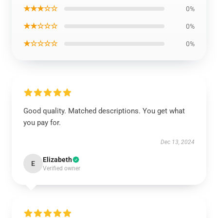
★★★☆☆
0%
★★☆☆☆
0%
★☆☆☆☆
0%
Good quality. Matched descriptions. You get what
you pay for.
Dec 13, 2024
Elizabeth
E
Verified owner