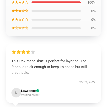
★★★★☆
100%
★★★☆☆
0%
★★☆☆☆
0%
★☆☆☆☆
0%
This Pokimane shirt is perfect for layering. The
fabric is thick enough to keep its shape but still
breathable.
Dec 16, 2024
Lawrence
L
Verified owner