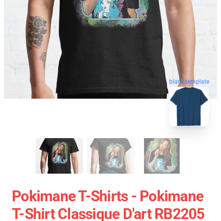
blank template
Pokimane T-Shirts - Pokimane
T-Shirt Classique D'art RB2205