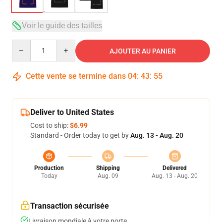
Voir le guide des tailles
Quantity
AJOUTER AU PANIER
Cette vente se termine dans
04
:
43
:
54
Deliver to United States
Cost to ship:
$6.99
Standard - Order today to get by
Aug. 13 - Aug. 20
Production
Shipping
Delivered
Today
Aug. 09
Aug. 13 - Aug. 20
Transaction sécurisée
Livraison mondiale à votre porte