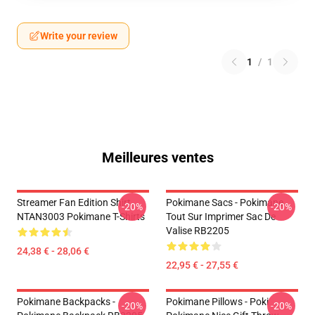
Write your review
1
/
1
Meilleures ventes
Streamer Fan Edition Shirt
Pokimane Sacs - Pokimane
-20%
-20%
NTAN3003 Pokimane T-Shirts
Tout Sur Imprimer Sac De
Valise RB2205
24,38 € - 28,06 €
22,95 € - 27,55 €
Pokimane Backpacks -
Pokimane Pillows - Poki
-20%
-20%