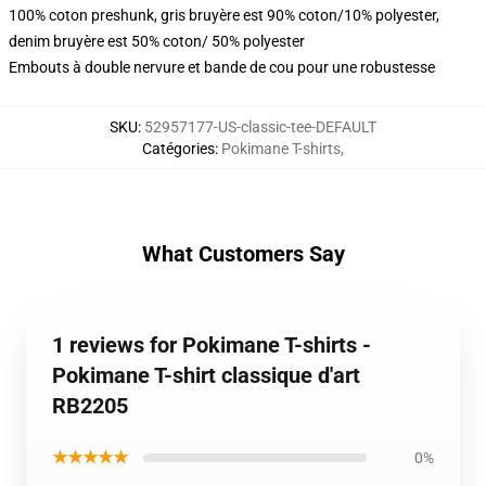
100% coton preshunk, gris bruyère est 90% coton/10% polyester,
denim bruyère est 50% coton/ 50% polyester
Embouts à double nervure et bande de cou pour une robustesse
SKU
:
52957177-US-classic-tee-DEFAULT
Catégories
:
Pokimane T-shirts
,
What Customers Say
1 reviews for Pokimane T-shirts -
Pokimane T-shirt classique d'art
RB2205
★★★★★
0%