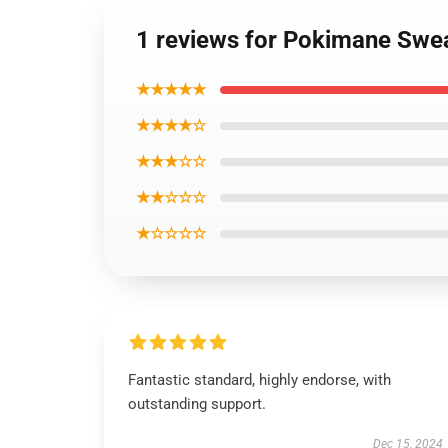
1 reviews for Pokimane Sweat
★★★★★
★★★★☆
★★★☆☆
★★☆☆☆
★☆☆☆☆
Fantastic standard, highly endorse, with
outstanding support.
Dec 15, 2024