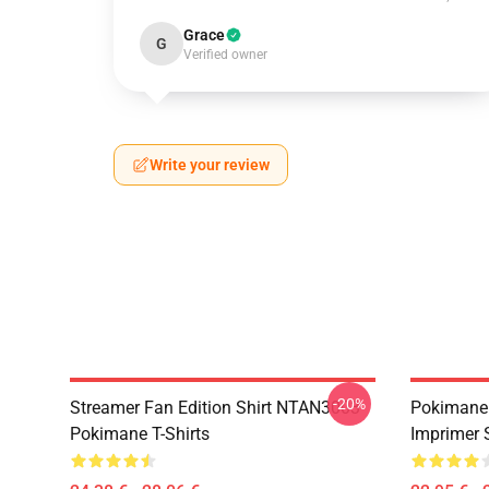
Grace
G
Verified owner
Write your review
-20%
Streamer Fan Edition Shirt NTAN3003
Pokimane 
Pokimane T-Shirts
Imprimer 