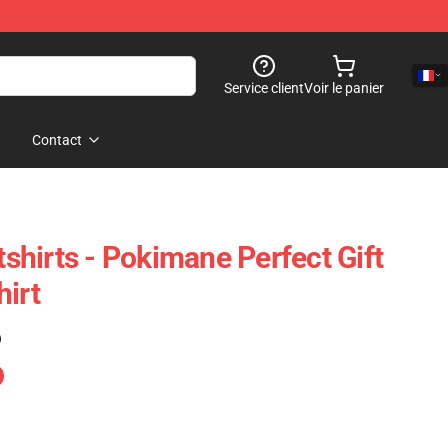
Service client
Voir le panier
Contact
hirts - Pokimane Perfect Gift
hirt
)