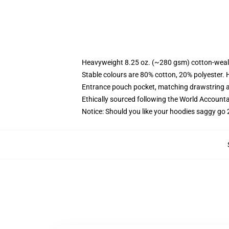
Heavyweight 8.25 oz. (~280 gsm) cotton-weal
Stable colours are 80% cotton, 20% polyester. 
Entrance pouch pocket, matching drawstring a
Ethically sourced following the World Account
Notice: Should you like your hoodies saggy go 