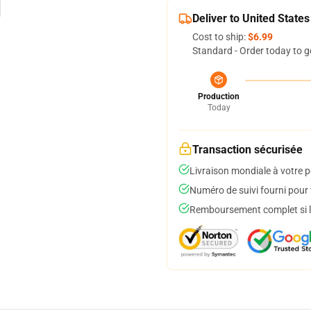
Deliver to United States
Cost to ship:
$6.99
Standard - Order today to g
Production
Today
Transaction sécurisée
Livraison mondiale à votre p
Numéro de suivi fourni pour t
Remboursement complet si le