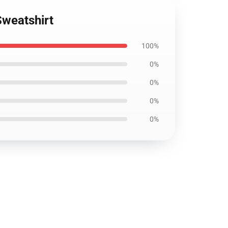
Sweatshirt
100%
0%
0%
0%
0%