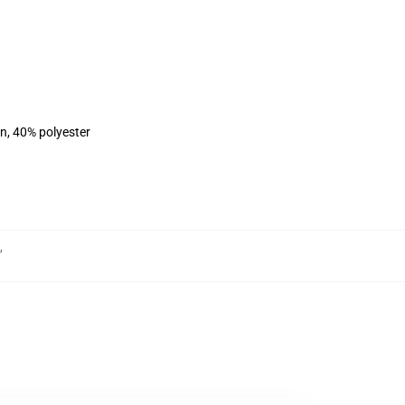
on, 40% polyester
,