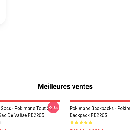
Meilleures ventes
-20%
Sacs - Pokimane Tout Sur
Pokimane Backpacks - Poki
Sac De Valise RB2205
Backpack RB2205