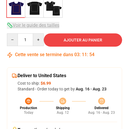
Voir le guide des tailles
Quantity
AJOUTER AU PANIER
Cette vente se termine dans
03
:
11
:
54
Deliver to United States
Cost to ship:
$6.99
Standard - Order today to get by
Aug. 16 - Aug. 23
Production
Shipping
Delivered
Today
Aug. 12
Aug. 16 - Aug. 23