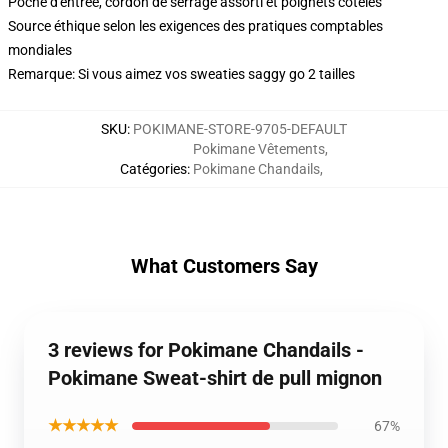
Poche d'entrée, cordon de serrage assorti et poignets côtelés
Source éthique selon les exigences des pratiques comptables
mondiales
Remarque: Si vous aimez vos sweaties saggy go 2 tailles
SKU
:
POKIMANE-STORE-9705-DEFAULT
Pokimane Vêtements
,
Catégories
:
Pokimane Chandails
,
What Customers Say
3 reviews for Pokimane Chandails -
Pokimane Sweat-shirt de pull mignon
★★★★★
67%