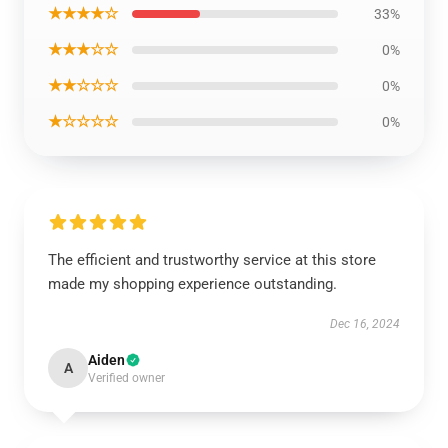
★★★★☆
33%
★★★☆☆
0%
★★☆☆☆
0%
★☆☆☆☆
0%
The efficient and trustworthy service at this store
made my shopping experience outstanding.
Dec 16, 2024
Aiden
A
Verified owner