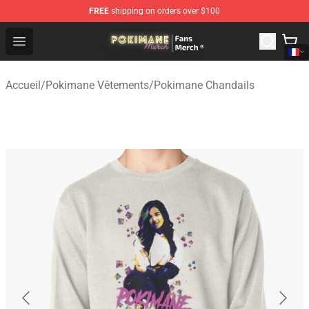
FREE
shipping on orders over $100
Pokimane Store - Official Pokimane Merchandise Shop
Open menu
Accueil
/
Pokimane Vêtements
/
Pokimane Chandails