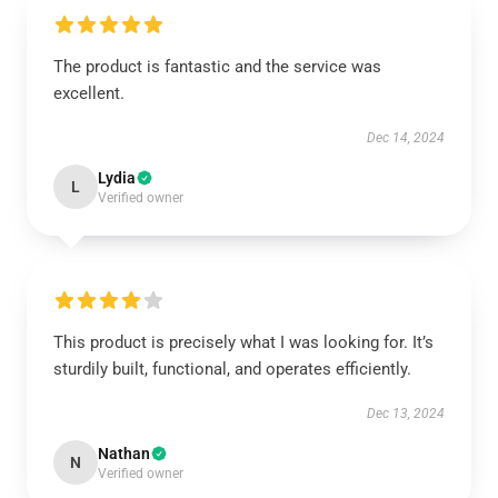
The product is fantastic and the service was
excellent.
Dec 14, 2024
Lydia
L
Verified owner
This product is precisely what I was looking for. It’s
sturdily built, functional, and operates efficiently.
Dec 13, 2024
Nathan
N
Verified owner