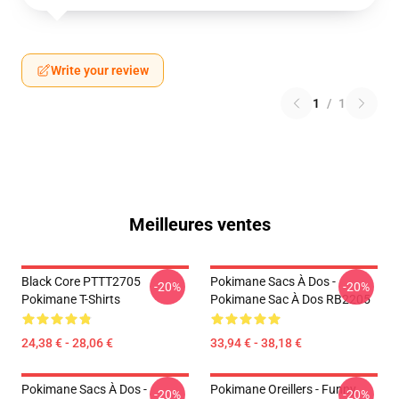
Write your review
1
/
1
Meilleures ventes
Black Core PTTT2705
Pokimane Sacs À Dos -
-20%
-20%
Pokimane T-Shirts
Pokimane Sac À Dos RB2205
24,38 € - 28,06 €
33,94 € - 38,18 €
Pokimane Sacs À Dos -
Pokimane Oreillers - Funny
-20%
-20%