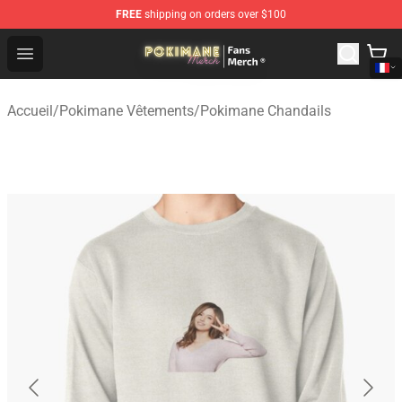
FREE
shipping on orders over $100
Pokimane Store - Official Pokimane Merchandise Shop
Open menu
Accueil
/
Pokimane Vêtements
/
Pokimane Chandails