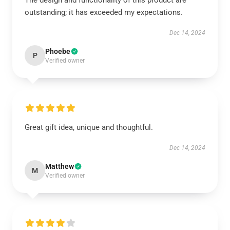
The design and functionality of this product are
outstanding; it has exceeded my expectations.
Dec 14, 2024
Phoebe
P
Verified owner
Great gift idea, unique and thoughtful.
Dec 14, 2024
Matthew
M
Verified owner