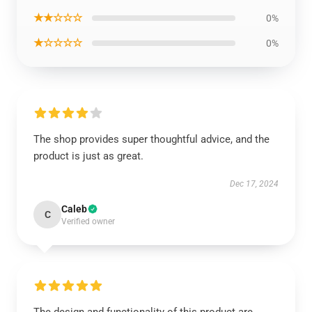
★★☆☆☆
0%
★☆☆☆☆
0%
The shop provides super thoughtful advice, and the
product is just as great.
Dec 17, 2024
Caleb
C
Verified owner