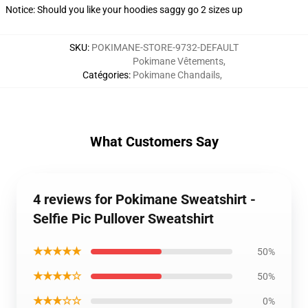
Notice: Should you like your hoodies saggy go 2 sizes up
SKU
:
POKIMANE-STORE-9732-DEFAULT
Pokimane Vêtements
,
Catégories
:
Pokimane Chandails
,
What Customers Say
4 reviews for Pokimane Sweatshirt -
Selfie Pic Pullover Sweatshirt
★★★★★
50%
★★★★☆
50%
★★★☆☆
0%