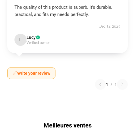
The quality of this product is superb. It’s durable,
practical, and fits my needs perfectly.
Dec 13, 2024
Lucy
L
Verified owner
Write your review
1
/
1
Meilleures ventes