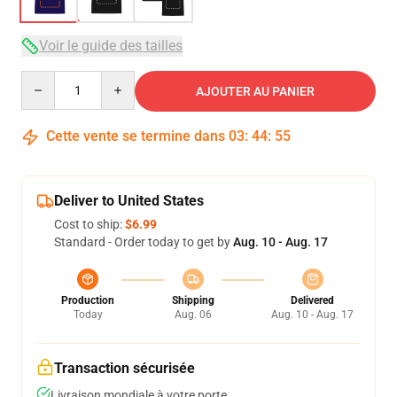
Voir le guide des tailles
Quantity
AJOUTER AU PANIER
Cette vente se termine dans
03
:
44
:
54
Deliver to United States
Cost to ship:
$6.99
Standard - Order today to get by
Aug. 10 - Aug. 17
Production
Shipping
Delivered
Today
Aug. 06
Aug. 10 - Aug. 17
Transaction sécurisée
Livraison mondiale à votre porte