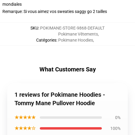
mondiales
Remarque: Si vous aimez vos sweaties saggy go 2 tailles
SKU
:
POKIMANE-STORE-9868-DEFAULT
Pokimane Vêtements
,
Catégories
:
Pokimane Hoodies
,
What Customers Say
1 reviews for Pokimane Hoodies -
Tommy Mane Pullover Hoodie
★★★★★
0%
★★★★☆
100%