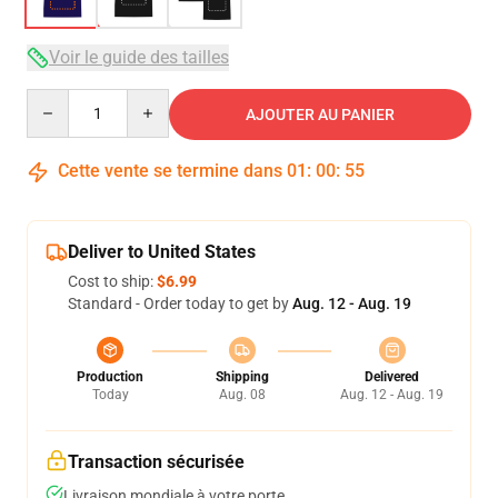
Voir le guide des tailles
Quantity
AJOUTER AU PANIER
Cette vente se termine dans
01
:
00
:
54
Deliver to United States
Cost to ship:
$6.99
Standard - Order today to get by
Aug. 12 - Aug. 19
Production
Shipping
Delivered
Today
Aug. 08
Aug. 12 - Aug. 19
Transaction sécurisée
Livraison mondiale à votre porte