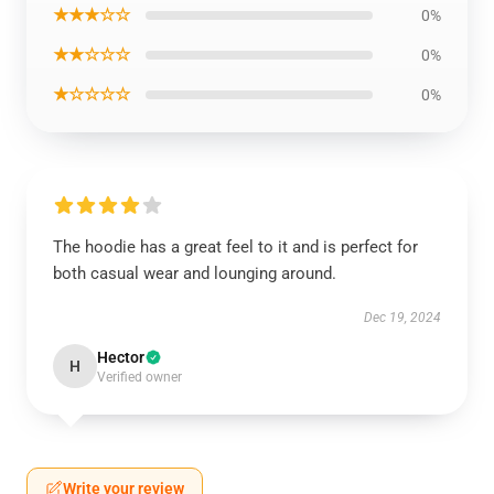
★★★☆☆
0%
★★☆☆☆
0%
★☆☆☆☆
0%
The hoodie has a great feel to it and is perfect for
both casual wear and lounging around.
Dec 19, 2024
Hector
H
Verified owner
Write your review