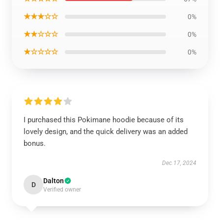
★★★☆☆
0%
★★☆☆☆
0%
★☆☆☆☆
0%
I purchased this Pokimane hoodie because of its
lovely design, and the quick delivery was an added
bonus.
Dec 17, 2024
Dalton
D
Verified owner