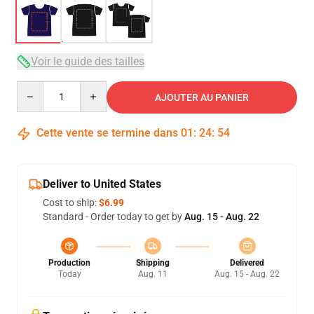
Voir le guide des tailles
Quantity
AJOUTER AU PANIER
Cette vente se termine dans
01
:
24
:
54
Deliver to United States
Cost to ship:
$6.99
Standard - Order today to get by
Aug. 15 - Aug. 22
Production
Shipping
Delivered
Today
Aug. 11
Aug. 15 - Aug. 22