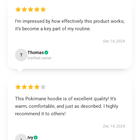
I’m impressed by how effectively this product works;
it’s become a key part of my routine.
Dec 16, 2024
Thomas
T
Verified owner
This Pokimane hoodie is of excellent quality! It’s
warm, comfortable, and just as described. I highly
recommend it to others!
Dec 14, 2024
Ivy